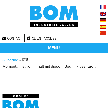
CONTACT
CLIENT ACCESS
MENU
Sie sind hier
Aufnahme
» 招聘
Momentan ist kein Inhalt mit diesem Begriff klassifiziert.