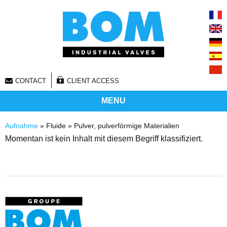
CONTACT
CLIENT ACCESS
MENU
Sie sind hier
Aufnahme
» Fluide » Pulver, pulverförmige Materialien
Momentan ist kein Inhalt mit diesem Begriff klassifiziert.