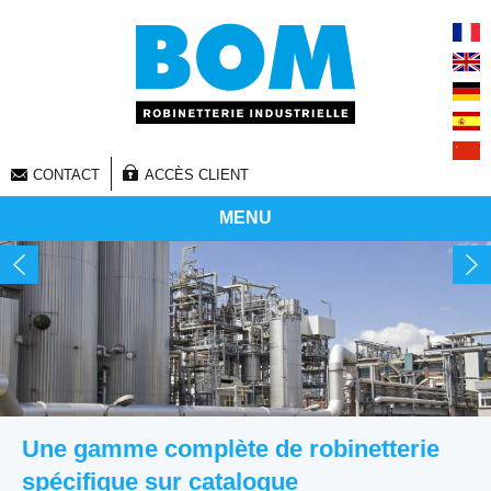
CONTACT
ACCÈS CLIENT
MENU
Vous êtes ici
Une gamme complète de robinetterie
spécifique sur catalogue