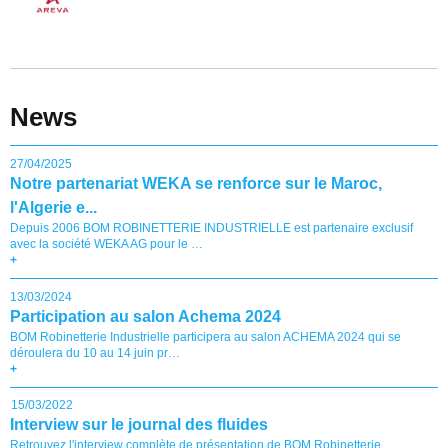
News
27/04/2025
Notre partenariat WEKA se renforce sur le Maroc,
l'Algerie e...
Depuis 2006 BOM ROBINETTERIE INDUSTRIELLE est partenaire exclusif
avec la société WEKA AG pour le …
+
13/03/2024
Participation au salon Achema 2024
BOM Robinetterie Industrielle participera au salon ACHEMA 2024 qui se
déroulera du 10 au 14 juin pr…
+
15/03/2022
Interview sur le journal des fluides
Retrouvez l'interview complète de présentation de BOM Robinetterie