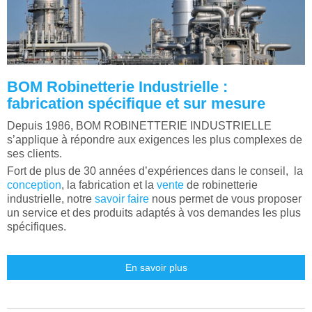
BOM Robinetterie Industrielle :
fabrication spécifique et sur mesure
Depuis 1986, BOM ROBINETTERIE INDUSTRIELLE
s’applique à répondre aux exigences les plus complexes de
ses clients.
Fort de plus de 30 années d’expériences dans le conseil, la
conception
, la fabrication et la
vente
de robinetterie
industrielle, notre
savoir faire
nous permet de vous proposer
un service et des produits adaptés à vos demandes les plus
spécifiques.
En savoir plus