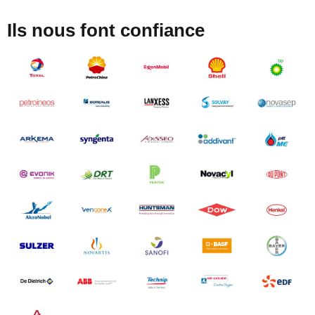
Ils nous font confiance