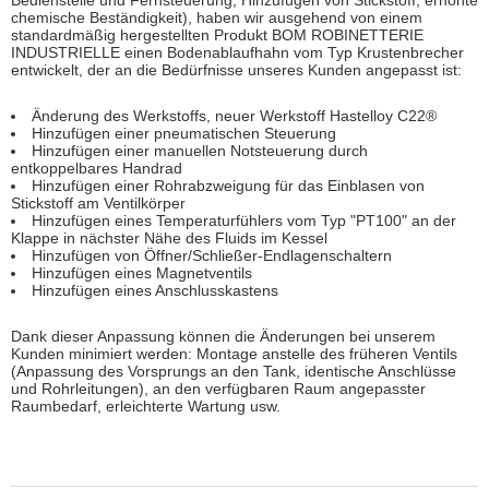
chemische Beständigkeit), haben wir ausgehend von einem
standardmäßig hergestellten Produkt BOM ROBINETTERIE
INDUSTRIELLE einen Bodenablaufhahn vom Typ Krustenbrecher
entwickelt, der an die Bedürfnisse unseres Kunden angepasst ist:
Änderung des Werkstoffs, neuer Werkstoff Hastelloy C22®
Hinzufügen einer pneumatischen Steuerung
Hinzufügen einer manuellen Notsteuerung durch
entkoppelbares Handrad
Hinzufügen einer Rohrabzweigung für das Einblasen von
Stickstoff am Ventilkörper
Hinzufügen eines Temperaturfühlers vom Typ "PT100" an der
Klappe in nächster Nähe des Fluids im Kessel
Hinzufügen von Öffner/Schließer-Endlagenschaltern
Hinzufügen eines Magnetventils
Hinzufügen eines Anschlusskastens
Dank dieser Anpassung können die Änderungen bei unserem
Kunden minimiert werden: Montage anstelle des früheren Ventils
(Anpassung des Vorsprungs an den Tank, identische Anschlüsse
und Rohrleitungen), an den verfügbaren Raum angepasster
Raumbedarf, erleichterte Wartung usw.