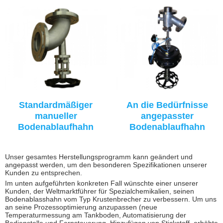
Standardmäßiger
An die Bedürfnisse
manueller
angepasster
Bodenablaufhahn
Bodenablaufhahn
Unser gesamtes Herstellungsprogramm kann geändert und
angepasst werden, um den besonderen Spezifikationen unserer
Kunden zu entsprechen.
Im unten aufgeführten konkreten Fall wünschte einer unserer
Kunden, der Weltmarktführer für Spezialchemikalien, seinen
Bodenablasshahn vom Typ Krustenbrecher zu verbessern. Um uns
an seine Prozessoptimierung anzupassen (neue
Temperaturmessung am Tankboden, Automatisierung der
Bedienstelle und Fernsteuerung, Hinzufügen von Stickstoff, erhöhte