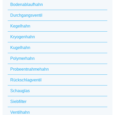
Bodenablaufhahn
Durchgangsventil
Kegelhahn
Kryogenhahn
Kugelhahn
Polymerhahn
Probeentnahmehahn
Rückschlagventil
Schauglas
Siebfilter
Ventilhahn