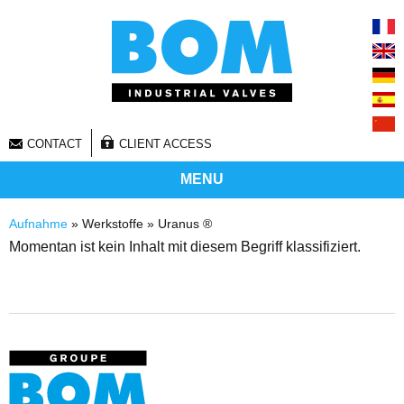
CONTACT
CLIENT ACCESS
MENU
Sie sind hier
Aufnahme
» Werkstoffe » Uranus ®
Momentan ist kein Inhalt mit diesem Begriff klassifiziert.