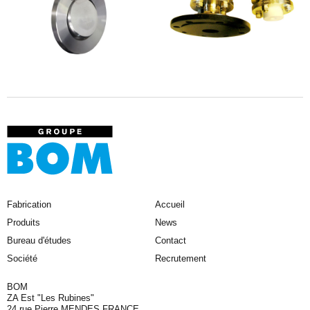
Fabrication
Accueil
Produits
News
Bureau d'études
Contact
Société
Recrutement
BOM
ZA Est "Les Rubines"
24 rue Pierre MENDES FRANCE