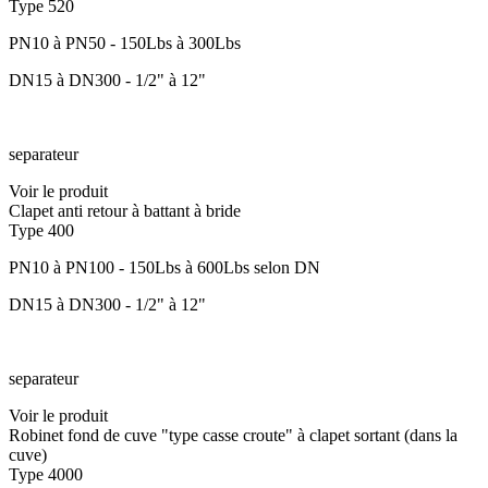
Type 520
PN10 à PN50 - 150Lbs à 300Lbs
DN15 à DN300 - 1/2" à 12"
separateur
Voir le produit
Clapet anti retour à battant à bride
Type 400
PN10 à PN100 - 150Lbs à 600Lbs selon DN
DN15 à DN300 - 1/2" à 12"
separateur
Voir le produit
Robinet fond de cuve "type casse croute" à clapet sortant (dans la
cuve)
Type 4000