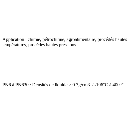
Application : chimie, pétrochimie, agroalimentaire, procédés hautes
températures, procédés hautes pressions
PN6 à PN630 / Densités de liquide > 0.3g/cm3 / -196°C à 400°C