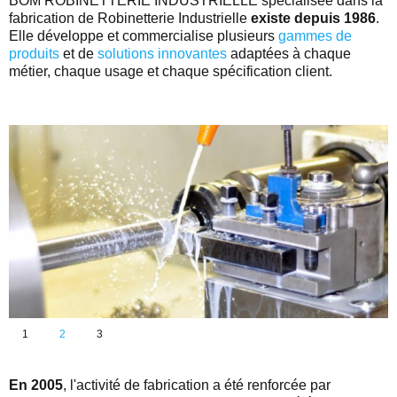
BOM ROBINETTERIE INDUSTRIELLE spécialisée dans la
fabrication de Robinetterie Industrielle
existe depuis 1986
.
Elle développe et commercialise plusieurs
gammes de
produits
et de
solutions innovantes
adaptées à chaque
métier, chaque usage et chaque spécification client.
1
2
3
En 2005
, l'activité de fabrication a été renforcée par