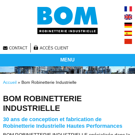
CONTACT
ACCÈS CLIENT
MENU
Vous êtes ici
Accueil
» Bom Robinetterie Industrielle
BOM ROBINETTERIE
INDUSTRIELLE
30 ans de conception et fabrication de
Robinetterie Industrielle Hautes Performances