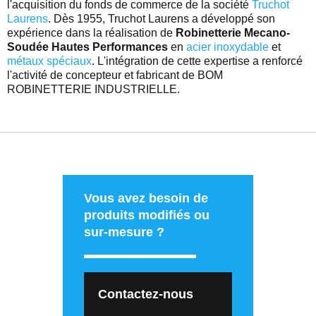
l'acquisition du fonds de commerce de la société
Truchot
Laurens
. Dès 1955, Truchot Laurens a développé son
expérience dans la réalisation de
Robinetterie Mecano-
Soudée Hautes Performances
en
acier inoxydable
et
métaux spéciaux
. L'intégration de cette expertise a renforcé
l'activité de concepteur et fabricant de BOM
ROBINETTERIE INDUSTRIELLE.
Vous avez besoin de
produits modifiés ou
sur-mesure ?
Contactez-nous