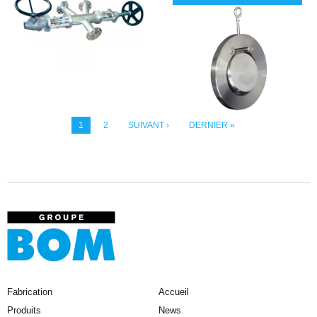
1
2
SUIVANT ›
DERNIER »
Fabrication
Accueil
Produits
News