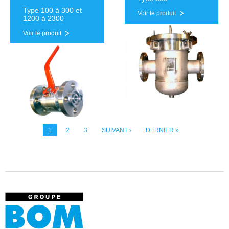
Type 100 à 300 et
Voir le produit
1200 à 2300
Voir le produit
1
2
3
SUIVANT ›
DERNIER »