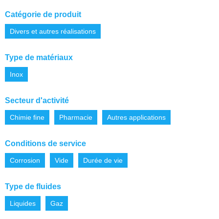
Catégorie de produit
Divers et autres réalisations
Type de matériaux
Inox
Secteur d'activité
Chimie fine
Pharmacie
Autres applications
Conditions de service
Corrosion
Vide
Durée de vie
Type de fluides
Liquides
Gaz