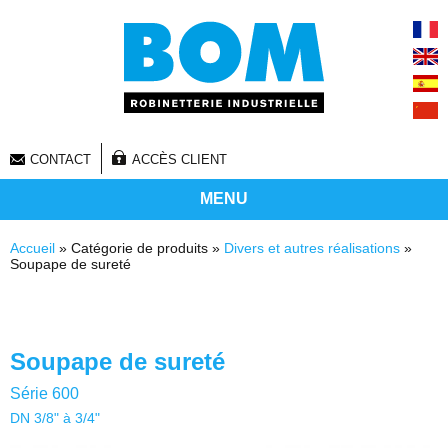
CONTACT
ACCÈS CLIENT
MENU
Vous êtes ici
Accueil
» Catégorie de produits »
Divers et autres réalisations
»
Soupape de sureté
Soupape de sureté
Série 600
DN 3/8" à 3/4"