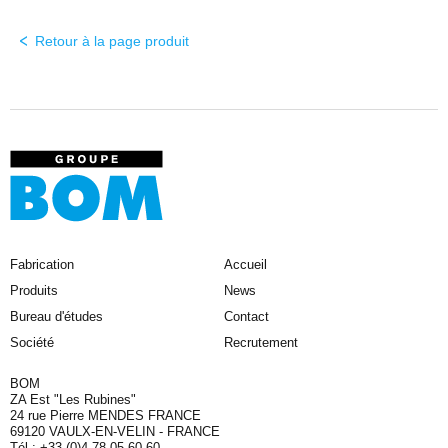
Retour à la page produit
Fabrication
Accueil
Produits
News
Bureau d'études
Contact
Société
Recrutement
BOM
ZA Est "Les Rubines"
24 rue Pierre MENDES FRANCE
69120 VAULX-EN-VELIN - FRANCE
Tél : +33 (0)4 78 05 60 60